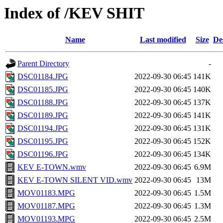
Index of /KEV SHIT
Name
Last modified
Size
De
Parent Directory
-
DSC01184.JPG
2022-09-30 06:45
141K
DSC01185.JPG
2022-09-30 06:45
140K
DSC01188.JPG
2022-09-30 06:45
137K
DSC01189.JPG
2022-09-30 06:45
141K
DSC01194.JPG
2022-09-30 06:45
131K
DSC01195.JPG
2022-09-30 06:45
152K
DSC01196.JPG
2022-09-30 06:45
134K
KEV E-TOWN.wmv
2022-09-30 06:45
6.9M
KEV E-TOWN SILENT VID.wmv
2022-09-30 06:45
13M
MOV01183.MPG
2022-09-30 06:45
1.5M
MOV01187.MPG
2022-09-30 06:45
1.3M
MOV01193.MPG
2022-09-30 06:45
2.5M