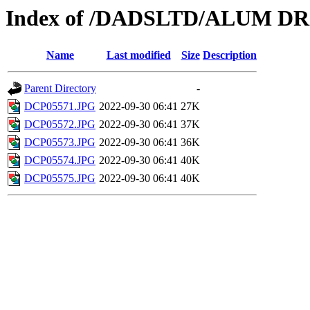
Index of /DADSLTD/ALUM D
Name
Last modified
Size
Description
Parent Directory
-
DCP05571.JPG
2022-09-30 06:41
27K
DCP05572.JPG
2022-09-30 06:41
37K
DCP05573.JPG
2022-09-30 06:41
36K
DCP05574.JPG
2022-09-30 06:41
40K
DCP05575.JPG
2022-09-30 06:41
40K