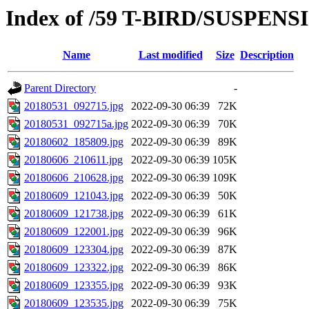
Index of /59 T-BIRD/SUSPE
Name
Last modified
Size
Description
Parent Directory
-
20180531_092715.jpg
2022-09-30 06:39
72K
20180531_092715a.jpg
2022-09-30 06:39
70K
20180602_185809.jpg
2022-09-30 06:39
89K
20180606_210611.jpg
2022-09-30 06:39
105K
20180606_210628.jpg
2022-09-30 06:39
109K
20180609_121043.jpg
2022-09-30 06:39
50K
20180609_121738.jpg
2022-09-30 06:39
61K
20180609_122001.jpg
2022-09-30 06:39
96K
20180609_123304.jpg
2022-09-30 06:39
87K
20180609_123322.jpg
2022-09-30 06:39
86K
20180609_123355.jpg
2022-09-30 06:39
93K
20180609_123535.jpg
2022-09-30 06:39
75K