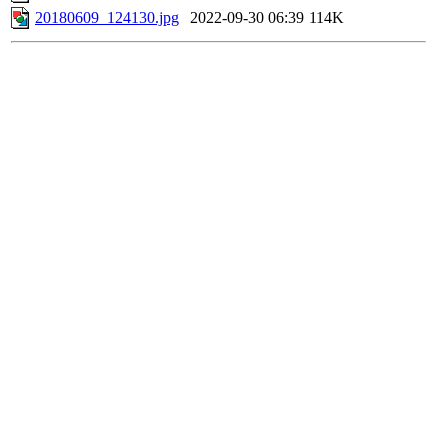
20180609_124130.jpg
2022-09-30 06:39
114K